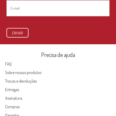
E-
mail
*
ENVIAR
Precisa de ajuda
FAQ
Sobre nossos produtos
Trocas e devoluções
Entregas
Assinatura
Compras
Garantia