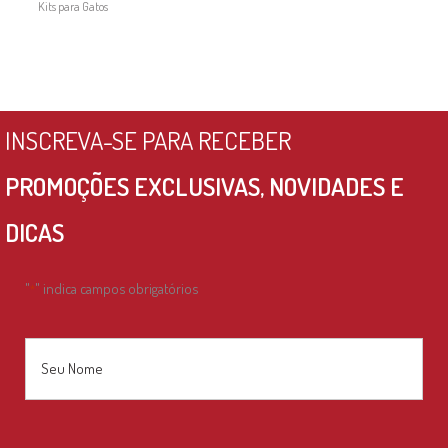
Kits para Gatos
INSCREVA-SE PARA RECEBER
PROMOÇÕES EXCLUSIVAS, NOVIDADES E
DICAS
"
" indica campos obrigatórios
*
Nome
*
Nome