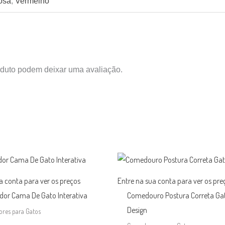
osa
,
Vermelho
duto podem deixar uma avaliação.
a conta para ver os preços
Entre na sua conta para ver os pre
dor Cama De Gato Interativa
Comedouro Postura Correta Ga
Design
ores para Gatos