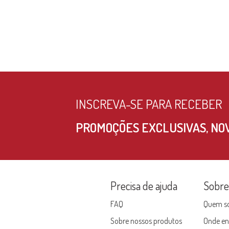
INSCREVA-SE PARA RECEBER
PROMOÇÕES EXCLUSIVAS, NOV
Precisa de ajuda
Sobr
FAQ
Quem s
Sobre nossos produtos
Onde en