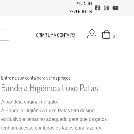
SEJA UM
facebook
instagram
youtube
REVENDEDOR
minha conta
CRIAR UMA CONTA PJ
0
Entre na sua conta para ver os preços
Bandeja Higiênica Luxo Patas
A bandeja original do gato.
A Bandeja Higiênica Luxo Patas tem design
exclusivo e tamanho adequado para que os gatos
tenham acesso por todos os lados para fazerem