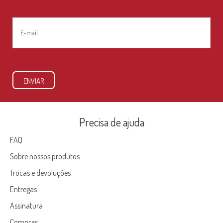
Nome
E-
mail
*
ENVIAR
Precisa de ajuda
FAQ
Sobre nossos produtos
Trocas e devoluções
Entregas
Assinatura
Compras