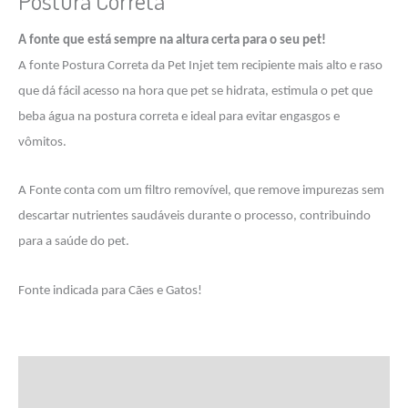
Postura Correta
A fonte que está sempre na altura certa para o seu pet!
A fonte Postura Correta da Pet Injet tem recipiente mais alto e raso
que dá fácil acesso na hora que pet se hidrata, estimula o pet que
beba água na postura correta e ideal para evitar engasgos e
vômitos.
A Fonte conta com um filtro removível, que remove impurezas sem
descartar nutrientes saudáveis durante o processo, contribuindo
para a saúde do pet.
Fonte indicada para Cães e Gatos!
Informação adicional