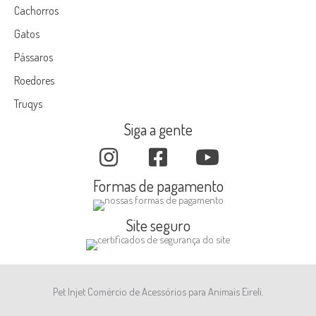
Cachorros
Gatos
Pássaros
Roedores
Truqys
Siga a gente
Formas de pagamento
Site seguro
Pet Injet Comércio de Acessórios para Animais Eireli.