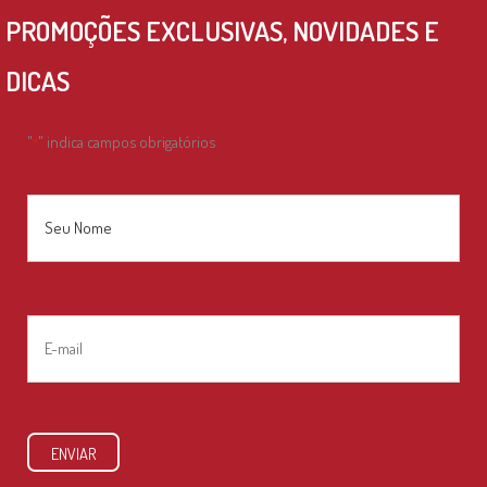
PROMOÇÕES EXCLUSIVAS, NOVIDADES E
DICAS
"
" indica campos obrigatórios
*
Nome
*
Nome
E-
mail
*
ENVIAR