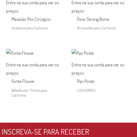
Entre na sua conta para ver os
Entre na sua conta para ver os
preços
preços
Macacão Pós Cirúrgico
Osso Strong Bone
Acessórios para Cachorros
Brinquedos para Cachorros
Entre na sua conta para ver os
Entre na sua conta para ver os
preços
preços
Fonte Flower
Pipi Poste
Bebedouros / Fontes para
CACHORROS
Cachorros
INSCREVA-SE PARA RECEBER