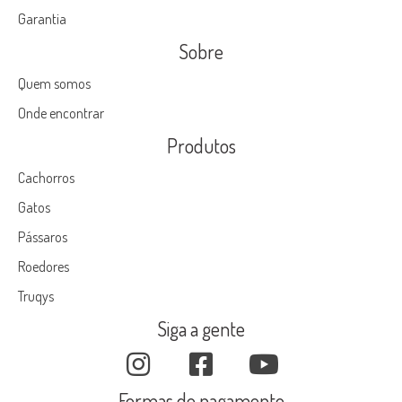
Garantia
Sobre
Quem somos
Onde encontrar
Produtos
Cachorros
Gatos
Pássaros
Roedores
Truqys
Siga a gente
Formas de pagamento