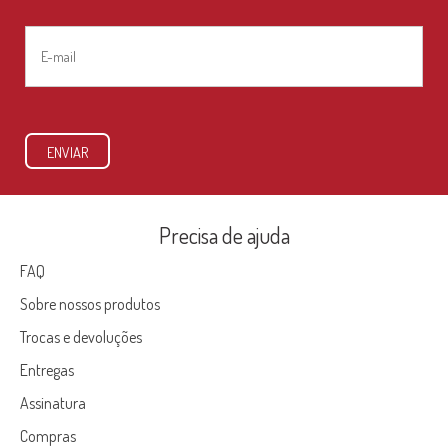
E-
mail
*
ENVIAR
Precisa de ajuda
FAQ
Sobre nossos produtos
Trocas e devoluções
Entregas
Assinatura
Compras