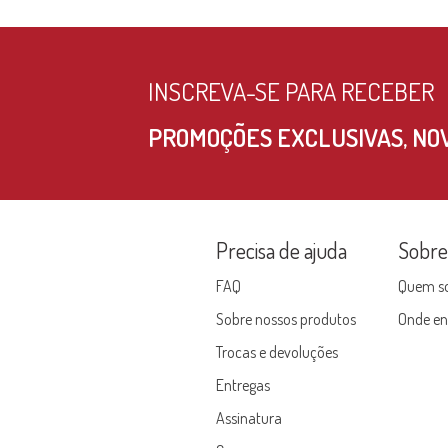
INSCREVA-SE PARA RECEBER
PROMOÇÕES EXCLUSIVAS, NOV
Precisa de ajuda
Sobr
FAQ
Quem s
Sobre nossos produtos
Onde en
Trocas e devoluções
Entregas
Assinatura