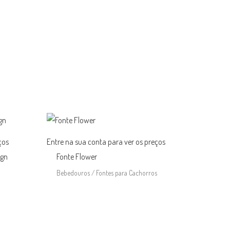
ços
Entre na sua conta para ver os preços
ign
Fonte Flower
Bebedouros / Fontes para Cachorros