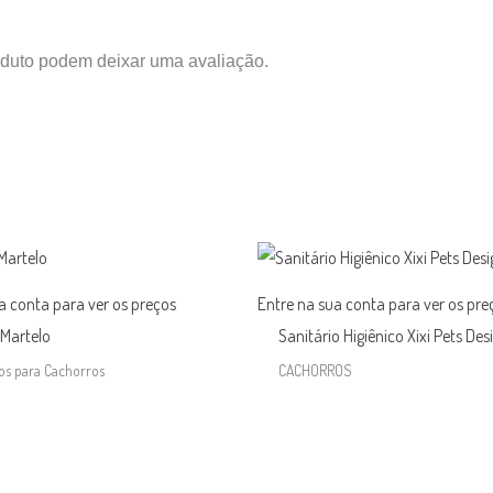
duto podem deixar uma avaliação.
a conta para ver os preços
Entre na sua conta para ver os pre
 Martelo
Sanitário Higiênico Xixi Pets Des
os para Cachorros
CACHORROS