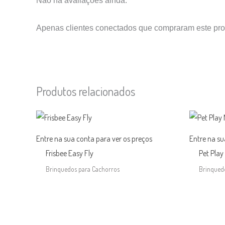
Não há avaliações ainda.
Apenas clientes conectados que compraram este pro
Produtos relacionados
Entre na sua conta para ver os preços
Entre na su
Frisbee Easy Fly
Pet Play
Brinquedos para Cachorros
Brinqued