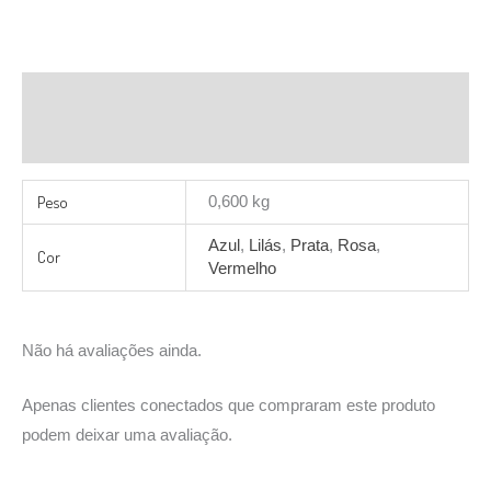
Informação adicional
Avaliações (0)
Peso
0,600 kg
Azul
,
Lilás
,
Prata
,
Rosa
,
Cor
Vermelho
Não há avaliações ainda.
Apenas clientes conectados que compraram este produto
podem deixar uma avaliação.