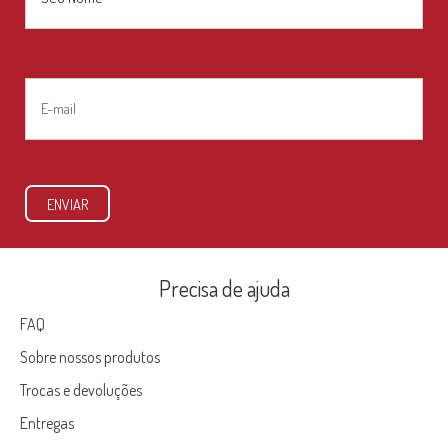
Nome
E-
mail
*
ENVIAR
Precisa de ajuda
FAQ
Sobre nossos produtos
Trocas e devoluções
Entregas