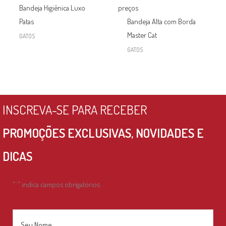
Bandeja Higiênica Luxo
preços
Patas
Bandeja Alta com Borda
Master Cat
GATOS
GATOS
INSCREVA-SE PARA RECEBER
PROMOÇÕES EXCLUSIVAS, NOVIDADES E
DICAS
"
" indica campos obrigatórios
*
Nome
*