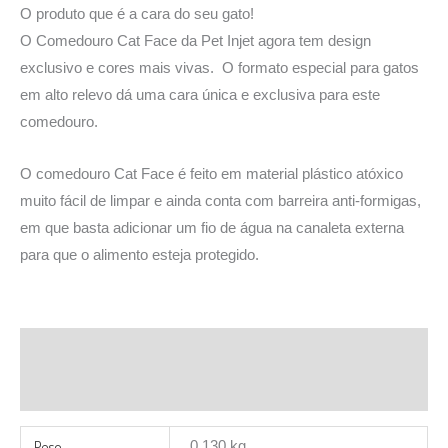
O produto que é a cara do seu gato!
O Comedouro Cat Face da Pet Injet agora tem design
exclusivo e cores mais vivas. O formato especial para gatos
em alto relevo dá uma cara única e exclusiva para este
comedouro.
O comedouro Cat Face é feito em material plástico atóxico
muito fácil de limpar e ainda conta com barreira anti-formigas,
em que basta adicionar um fio de água na canaleta externa
para que o alimento esteja protegido.
Informação adicional
Avaliações (0)
Peso
0,130 kg