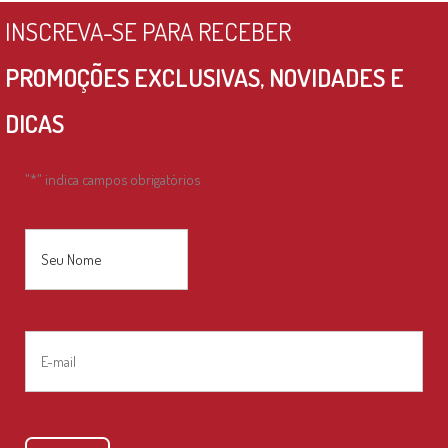
INSCREVA-SE PARA RECEBER
PROMOÇÕES EXCLUSIVAS, NOVIDADES E
DICAS
"
*
" indica campos obrigatórios
Nome
*
Nome
E-
mail
*